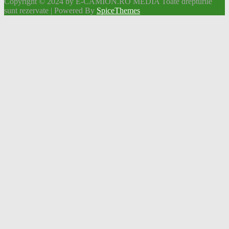
Copyright © 2024 by E-CAMION.RO MEDIA Toate drepturile
sunt rezervate | Powered By
SpiceThemes