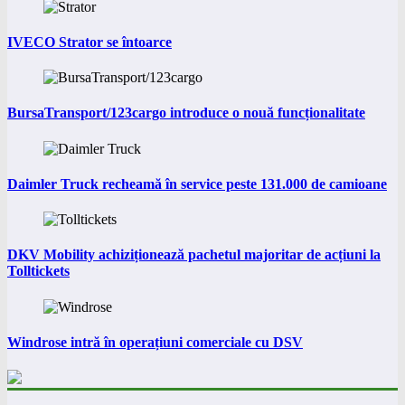
IVECO Strator se întoarce
BursaTransport/123cargo introduce o nouă funcționalitate
Daimler Truck recheamă în service peste 131.000 de camioane
DKV Mobility achiziționează pachetul majoritar de acțiuni la
Tolltickets
Windrose intră în operațiuni comerciale cu DSV