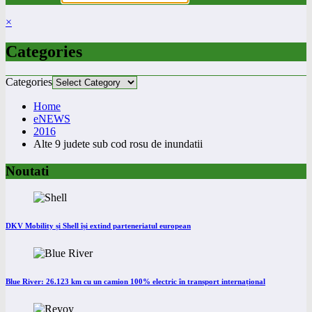
×
Categories
Categories
Home
eNEWS
2016
Alte 9 judete sub cod rosu de inundatii
Noutati
DKV Mobility și Shell își extind parteneriatul european
Blue River: 26.123 km cu un camion 100% electric în transport internațional