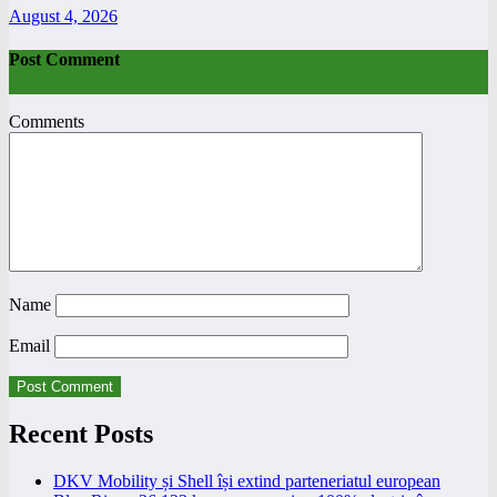
August 4, 2026
Post Comment
Comments
Name
Email
Recent Posts
DKV Mobility și Shell își extind parteneriatul european