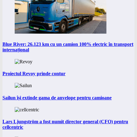
Blue River: 26.123 km cu un camion 100% electric în transport
internațional
Proiectul Revoy prinde contur
Sailun își extinde gama de anvelope pentru camioane
Lars Ljungström a fost numit director general (CFO) pentru
cellcentric