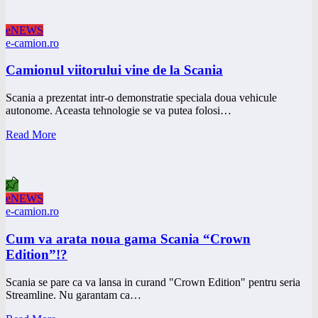
eNEWS
e-camion.ro
Camionul viitorului vine de la Scania
Scania a prezentat intr-o demonstratie speciala doua vehicule
autonome. Aceasta tehnologie se va putea folosi…
Read More
eNEWS
e-camion.ro
Cum va arata noua gama Scania “Crown
Edition”!?
Scania se pare ca va lansa in curand "Crown Edition" pentru seria
Streamline. Nu garantam ca…