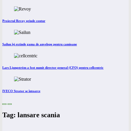
Proiectul Revoy prinde contur
Sailun își extinde gama de anvelope pentru camioane
Lars Ljungström a fost numit director general (CFO) pentru cellcentric
IVECO Strator se întoarce
Tag: lansare scania