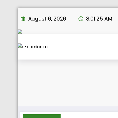
Skip
to
August 6, 2026
8:01:25 AM
content