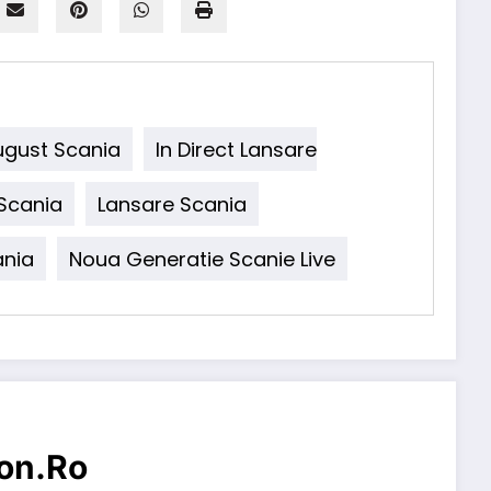
ugust Scania
In Direct Lansare
 Scania
Lansare Scania
nia
Noua Generatie Scanie Live
on.ro