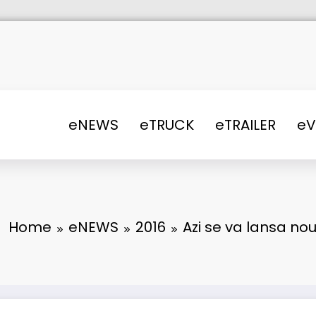
eNEWS
eTRUCK
eTRAILER
e
Home
eNEWS
2016
Azi se va lansa no