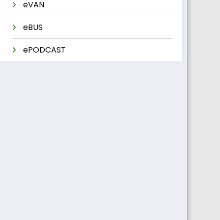
eVAN
eBUS
ePODCAST