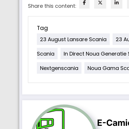
Share this content:
Tag
23 August Lansare Scania
23 A
Scania
In Direct Noua Generatie
Nextgenscania
Noua Gama Sca
E-Cami