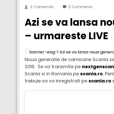
E-Camion.ro
0 Comments
Azi se va lansa n
– urmareste LIVE
Noua generatie de camioane Scania se 
2016. Se va transmite pe
nextgenscan
Scania si in Romania pe
scania.ro
. Pen
trebuie sa va inregistrati pe
scania.ro