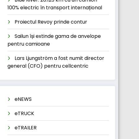
100% electric în transport internațional
Proiectul Revoy prinde contur
Sailun își extinde gama de anvelope
pentru camioane
Lars Ljungström a fost numit director
general (CFO) pentru cellcentric
eNEWS
eTRUCK
eTRAILER