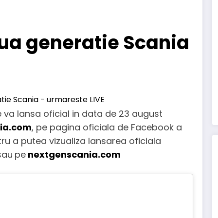
oua generatie Scania
va lansa oficial in data de 23 august
ia.com
, pe pagina oficiala de Facebook a
tru a putea vizualiza lansarea oficiala
sau
pe
nextgenscania.com