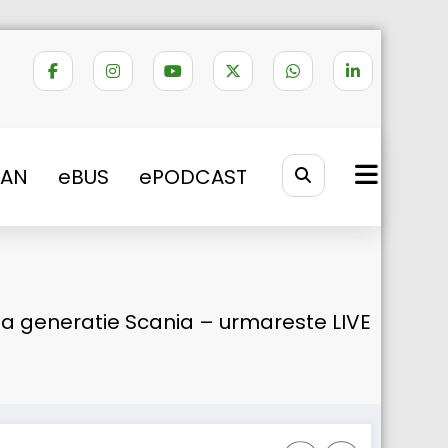
VAN
eBUS
ePODCAST
ua generatie Scania – urmareste LIVE