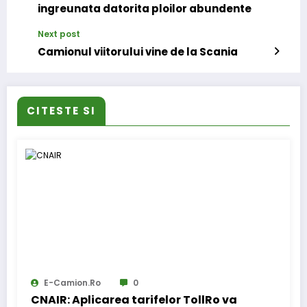
ingreunata datorita ploilor abundente
Next post
Camionul viitorului vine de la Scania
CITESTE SI
E-Camion.ro
0
CNAIR: Aplicarea tarifelor TollRo va