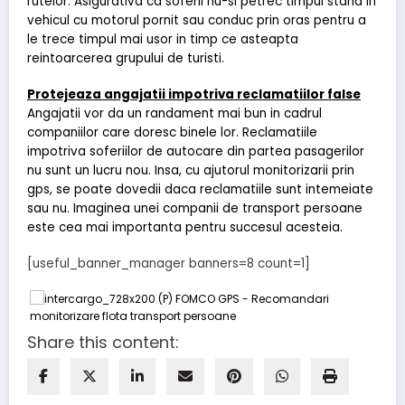
rutelor. Asigurativa ca soferii nu-si petrec timpul stand in
vehicul cu motorul pornit sau conduc prin oras pentru a
le trece timpul mai usor in timp ce asteapta
reintoarcerea grupului de turisti.
Protejeaza angajatii impotriva reclamatiilor false
Angajatii vor da un randament mai bun in cadrul
companiilor care doresc binele lor. Reclamatiile
impotriva soferiilor de autocare din partea pasagerilor
nu sunt un lucru nou. Insa, cu ajutorul monitorizarii prin
gps, se poate dovedii daca reclamatiile sunt intemeiate
sau nu. Imaginea unei companii de transport persoane
este cea mai importanta pentru succesul acesteia.
[useful_banner_manager banners=8 count=1]
Share this content: