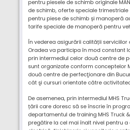
pentru piesele de schimb originale MAN
de schimb, oferte speciale trimestriale
pentru piese de schimb și manoperă ad
tarife speciale de manoperă pentru ve
În vederea asigurării calității serviciilo
Oradea va participa în mod constant la 
prin intermediul celor două centre de pe
sunt organizate conform conceptelor 
două centre de perfecţionare din Bucureş
cât şi cursuri orientate către activitate
De asemenea, prin intermediul MHS Truc
țării care doresc să se înscrie în prog
departamentul de training MHS Truck &
pregătire la cel mai înalt nivel pentru 