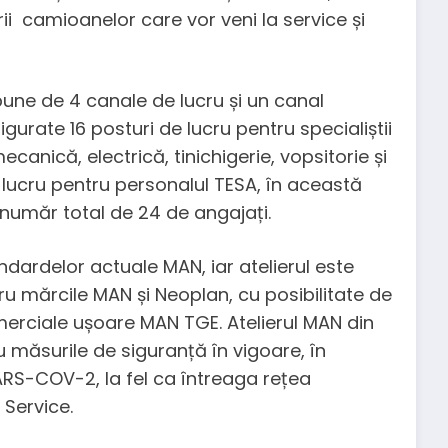
ii camioanelor care vor veni la service și
une de 4 canale de lucru și un canal
 asigurate 16 posturi de lucru pentru specialiștii
canică, electrică, tinichigerie, vopsitorie și
 lucru pentru personalul TESA, în această
 număr total de 24 de angajați.
dardelor actuale MAN, iar atelierul este
ru mărcile MAN și Neoplan, cu posibilitate de
merciale ușoare MAN TGE. Atelierul MAN din
măsurile de siguranță în vigoare, în
SARS-COV-2, la fel ca întreaga rețea
 Service.