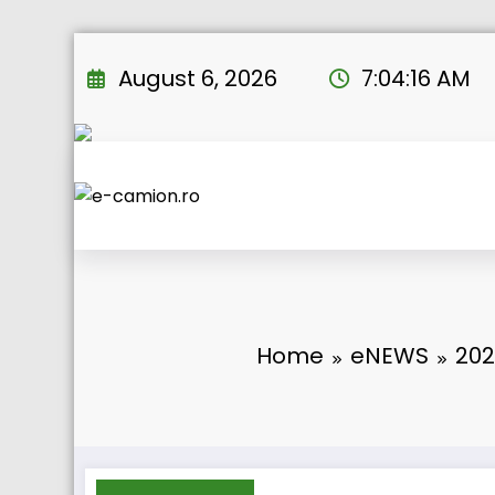
Skip
to
August 6, 2026
7:04:17 AM
content
Home
eNEWS
202