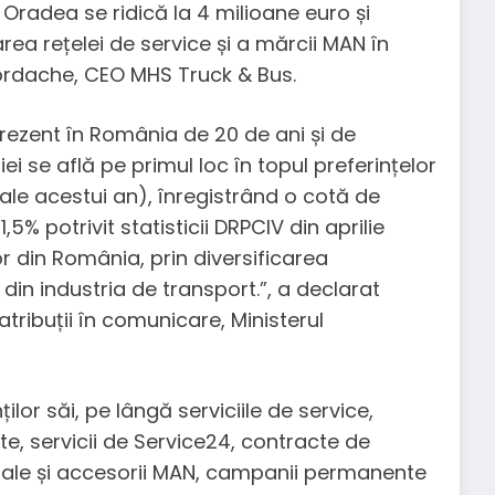
n Oradea se ridică la 4 milioane euro și
rea rețelei de service și a mărcii MAN în
ordache, CEO MHS Truck & Bus.
ezent în România de 20 de ani și de
se află pe primul loc în topul preferințelor
i ale acestui an), înregistrând o cotă de
5% potrivit statisticii DRPCIV din aprilie
r din România, prin diversificarea
 din industria de transport.”, a declarat
atribuții în comunicare, Ministerul
lor săi, pe lângă serviciile de service,
te, servicii de Service24, contracte de
nale și accesorii MAN, campanii permanente