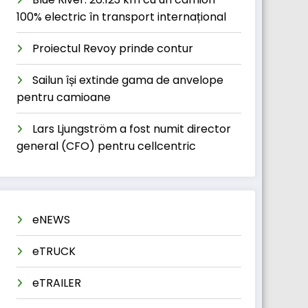
100% electric în transport internațional
Proiectul Revoy prinde contur
Sailun își extinde gama de anvelope
pentru camioane
Lars Ljungström a fost numit director
general (CFO) pentru cellcentric
eNEWS
eTRUCK
eTRAILER