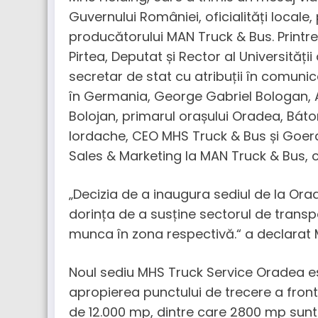
Guvernului României, oficialități locale,
producătorului MAN Truck & Bus. Print
Pirtea, Deputat și Rector al Universități
secretar de stat cu atribuții în comun
în Germania, George Gabriel Bologan, Am
Bolojan, primarul orașului Oradea, Bátor
Iordache, CEO MHS Truck & Bus și Goer
Sales & Marketing la MAN Truck & Bus, 
„Decizia de a inaugura sediul de la Orad
dorința de a susține sectorul de transp
munca în zona respectivă.“ a declarat 
Noul sediu MHS Truck Service Oradea es
apropierea punctului de trecere a front
de 12.000 mp, dintre care 2800 mp sunt alo