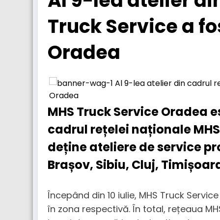
Al 9-lea atelier d
Truck Service a fo
Oradea
MHS Truck Service Oradea es
cadrul rețelei naționale MH
deține ateliere de service pr
Brașov, Sibiu, Cluj, Timișoa
Începând din 10 iulie, MHS Truck Servi
în zona respectivă. În total, rețeaua 