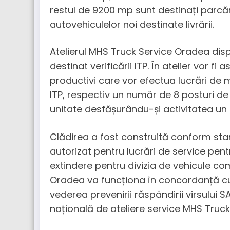
restul de 9200 mp sunt destinați parcăr
autovehiculelor noi destinate livrării.
Atelierul MHS Truck Service Oradea disp
destinat verificării ITP. În atelier vor fi
productivi care vor efectua lucrări de me
ITP, respectiv un număr de 8 posturi de
unitate desfășurându-și activitatea un
Clădirea a fost construită conform stan
autorizat pentru lucrări de service pent
extindere pentru divizia de vehicule co
Oradea va funcționa în concordanță cu 
vederea prevenirii răspândirii virsului 
națională de ateliere service MHS Truck