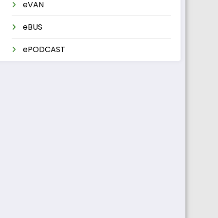
eVAN
eBUS
ePODCAST