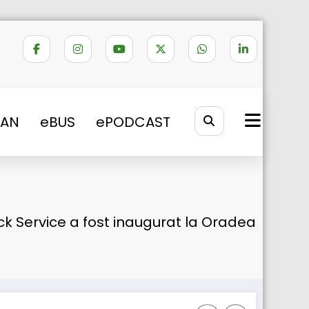
VAN
eBUS
ePODCAST
uck Service a fost inaugurat la Oradea