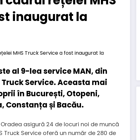
in cadrul rețelei MHS
st inaugurat la
te al 9-lea service MAN, din
S Truck Service. Aceasta mai
oprii în București, Otopeni,
ra, Constanța și Bacău.
ce Oradea asigură 24 de locuri noi de muncă
MHS Truck Service oferă un număr de 280 de