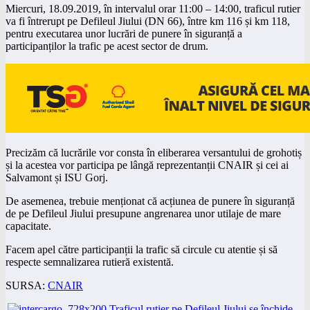
Miercuri, 18.09.2019, în intervalul orar 11:00 – 14:00, traficul rutier
va fi întrerupt pe Defileul Jiului (DN 66), între km 116 și km 118,
pentru executarea unor lucrări de punere în siguranță a
participanților la trafic pe acest sector de drum.
Precizăm că lucrările vor consta în eliberarea versantului de grohotiș
și la acestea vor participa pe lângă reprezentanții CNAIR și cei ai
Salvamont și ISU Gorj.
De asemenea, trebuie menționat că acțiunea de punere în siguranță
de pe Defileul Jiului presupune angrenarea unor utilaje de mare
capacitate.
Facem apel către participanții la trafic să circule cu atentie și să
respecte semnalizarea rutieră existentă.
SURSA:
CNAIR