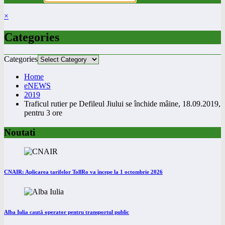
×
Categories
Categories
Home
eNEWS
2019
Traficul rutier pe Defileul Jiului se închide mâine, 18.09.2019,
pentru 3 ore
Noutati
CNAIR: Aplicarea tarifelor TollRo va începe la 1 octombrie 2026
Alba Iulia caută operator pentru transportul public