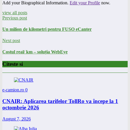
Add your Biographical Information.
Edit your Profile
now.
view all posts
Previous post
Un milion de kilometri pentru FUSO eCanter
Next post
Costul real/ km – soluția WebEye
Citeste si
e-camion.ro
0
CNAIR: Aplicarea tarifelor TollRo va începe la 1
octombrie 2026
August 7, 2026