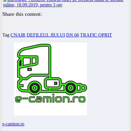
Share this content:
Tag
CNAIR
DEFILEUL JIULUI
DN 66
TRAFIC OPRIT
e-camion.ro