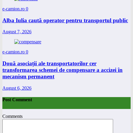
e-camion.ro
0
Alba Iulia caută operator pentru transportul public
August 7, 2026
e-camion.ro
0
Două asociații ale transportatorilor cer
transformarea schemei de compensare a accizei în
mecanism permanent
August 6, 2026
Post Comment
Comments