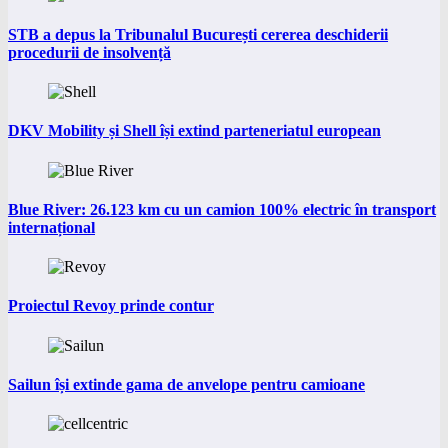
STB a depus la Tribunalul București cererea deschiderii
procedurii de insolvență
DKV Mobility și Shell își extind parteneriatul european
Blue River: 26.123 km cu un camion 100% electric în transport
internațional
Proiectul Revoy prinde contur
Sailun își extinde gama de anvelope pentru camioane