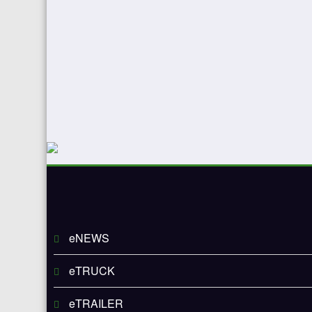
eNEWS
eTRUCK
eTRAILER