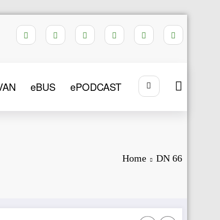
VAN
eBUS
ePODCAST
Home
DN 66