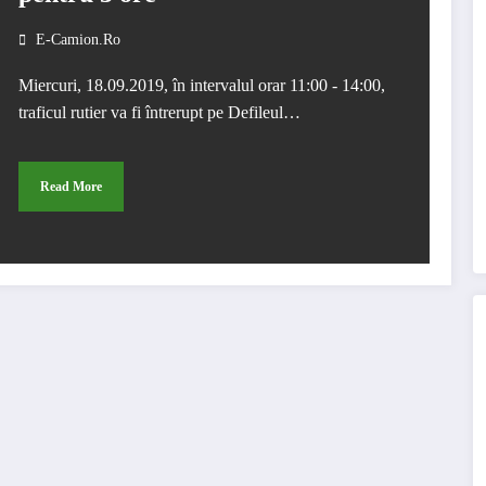
E-Camion.ro
Miercuri, 18.09.2019, în intervalul orar 11:00 - 14:00,
traficul rutier va fi întrerupt pe Defileul…
Read More