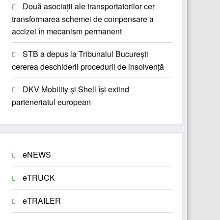
Două asociații ale transportatorilor cer
transformarea schemei de compensare a
accizei în mecanism permanent
STB a depus la Tribunalul București
cererea deschiderii procedurii de insolvență
DKV Mobility și Shell își extind
parteneriatul european
eNEWS
eTRUCK
eTRAILER