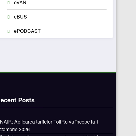
eVAN
eBUS
ePODCAST
ecent Posts
NAIR: Aplicarea tarifelor TollRo va începe la 1
ctombrie 2026