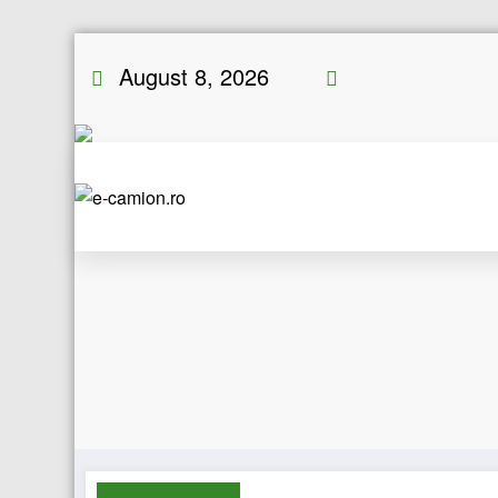
Skip
August 8, 2026
to
content