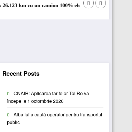
 cu un camion 100% electric în transport internațional
Proiectul Revoy prinde 
Recent Posts
CNAIR: Aplicarea tarifelor TollRo va
începe la 1 octombrie 2026
Alba Iulia caută operator pentru transportul
public