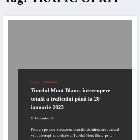
ENEWS
Tunelul Mont Blanc: întrerupere
totală a traficului până la 20
ianuarie 2023
E-Camion.ro
Pentru a permite efectuarea lucrărilor de întreținere , traficul
va fi întrerupt în totalitate în Tunelul Mont Blanc pe…