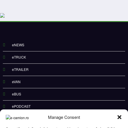
eNEWS
eTRUCK
eTRAILER
eVAN
eBUS
ePODCAST
Manage Consent