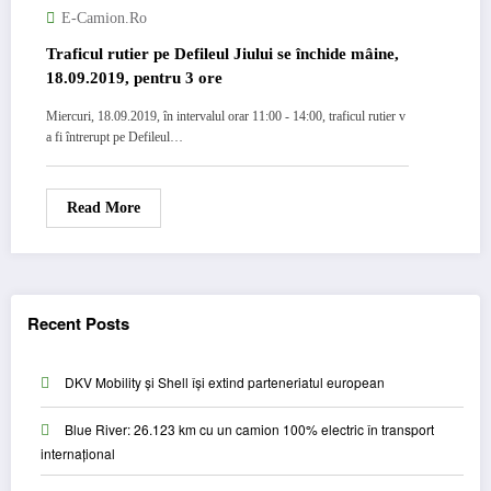
E-Camion.ro
Traficul rutier pe Defileul Jiului se închide mâine,
18.09.2019, pentru 3 ore
Miercuri, 18.09.2019, în intervalul orar 11:00 - 14:00, traficul rutier v
a fi întrerupt pe Defileul…
Read More
Recent Posts
DKV Mobility și Shell își extind parteneriatul european
Blue River: 26.123 km cu un camion 100% electric în transport
internațional