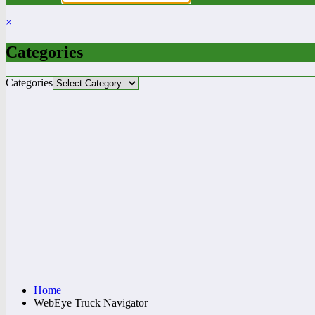
×
Categories
Categories
Home
WebEye Truck Navigator