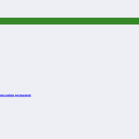
n mecanism permanent