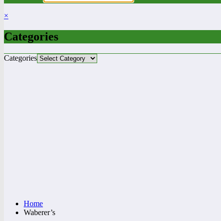
×
Categories
Categories
Home
Waberer’s