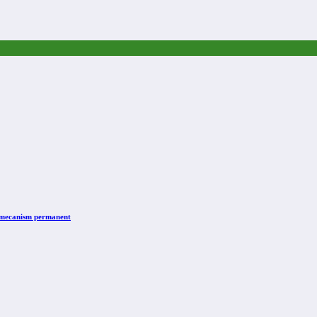
n mecanism permanent