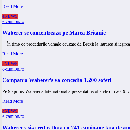
Read More
eNEWS
e-camion.ro
Waberer se concentrează pe Marea Britanie
În timp ce procedurile vamale cauzate de Brexit la intrarea și ieșir
Read More
eNEWS
e-camion.ro
Compania Waberer’s va concedia 1.200 soferi
Pe 9 aprilie, Waberer's International a prezentat rezultatele din 2019, 
Read More
eNEWS
e-camion.ro
Waberer’s si-a redus flota cu 241 camioane fata de anu