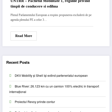
UNTRR – Pachetul Mobilitate 1, regulile privind
timpii de conducere si odihna
Plenul Parlamentului European a respins propunerea excluderii de pe
agenda plenului PE a celor 3…
Read More
Recent Posts
DKV Mobility și Shell își extind parteneriatul european
Blue River: 26.123 km cu un camion 100% electric în transport
internațional
Proiectul Revoy prinde contur