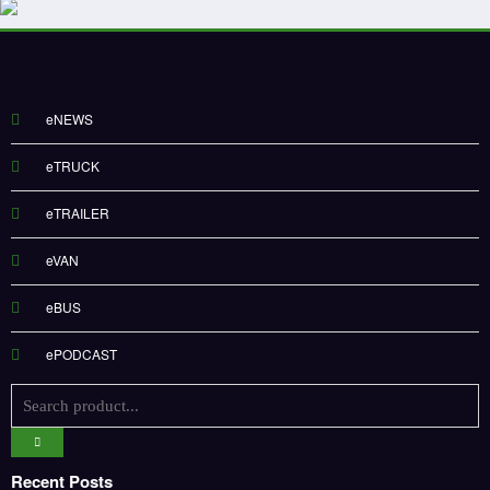
eNEWS
eTRUCK
eTRAILER
eVAN
eBUS
ePODCAST
Recent Posts