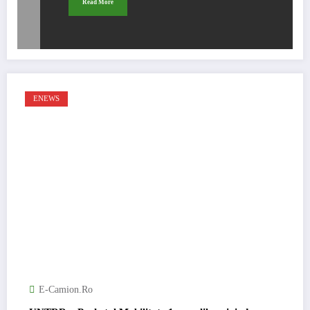
Read More
ENEWS
E-Camion.ro