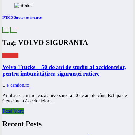
IVECO Strator se întoarce
Tag: VOLVO SIGURANTA
eNEWS
Volvo Trucks – 50 de ani de studiu al accidentelor,
pentru îmbunătățirea siguranței rutiere
e-camion.ro
Anul acesta marchează aniversarea a 50 de ani de când Echipa de
Cercetare a Accidentelor…
Read More
Recent Posts