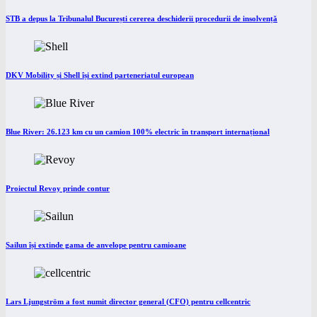
STB a depus la Tribunalul București cererea deschiderii procedurii de insolvență
DKV Mobility și Shell își extind parteneriatul european
Blue River: 26.123 km cu un camion 100% electric în transport internațional
Proiectul Revoy prinde contur
Sailun își extinde gama de anvelope pentru camioane
Lars Ljungström a fost numit director general (CFO) pentru cellcentric