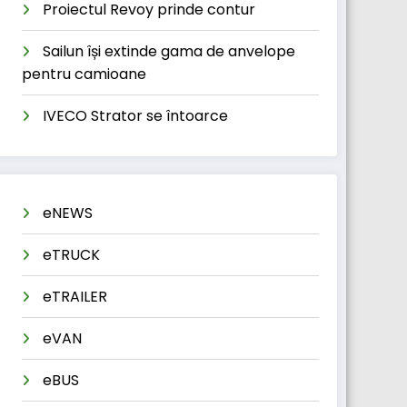
Proiectul Revoy prinde contur
Sailun își extinde gama de anvelope
pentru camioane
IVECO Strator se întoarce
eNEWS
eTRUCK
eTRAILER
eVAN
eBUS