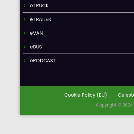
eTRUCK
eTRAILER
eVAN
eBUS
ePODCAST
Cookie Policy (EU)
Ce est
Copyright © 2024 