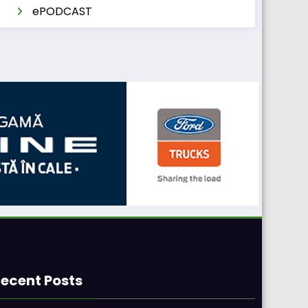
ePODCAST
ecent Posts