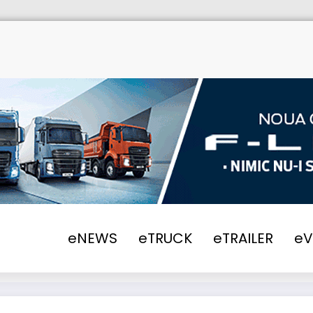
eNEWS
eTRUCK
eTRAILER
e