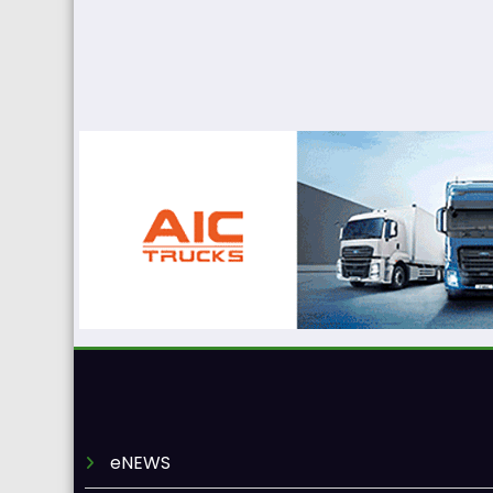
eNEWS