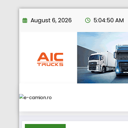
Skip
to
August 6, 2026
5:04:50 AM
content