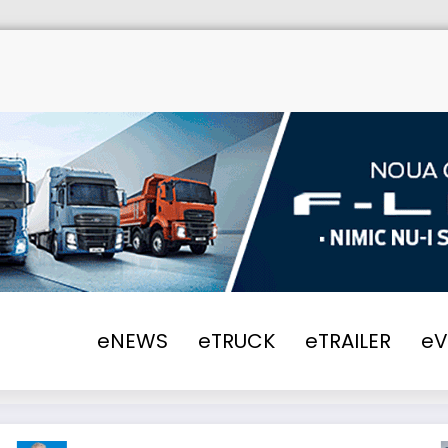
eNEWS
eTRUCK
eTRAILER
e