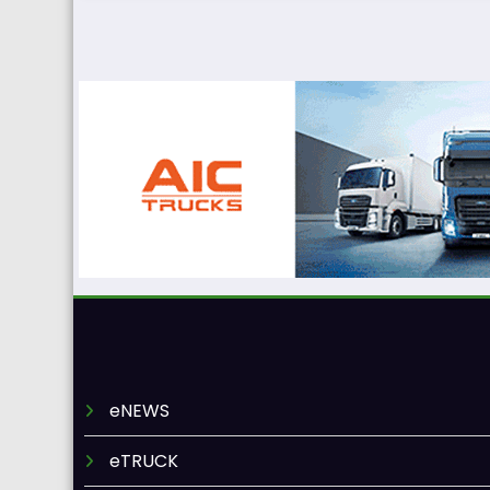
eNEWS
eTRUCK