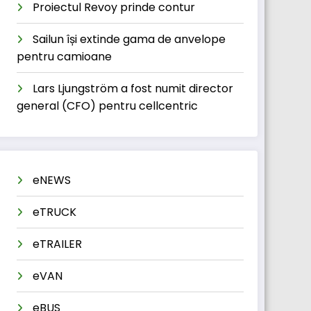
Proiectul Revoy prinde contur
Sailun își extinde gama de anvelope
pentru camioane
Lars Ljungström a fost numit director
general (CFO) pentru cellcentric
eNEWS
eTRUCK
eTRAILER
eVAN
eBUS