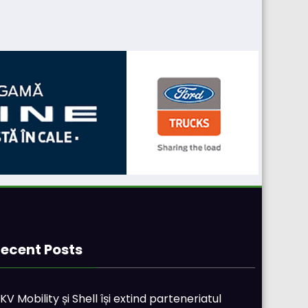
ecent Posts
KV Mobility și Shell își extind parteneriatul