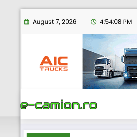
Skip
to
August 7, 2026
4:54:09 PM
content