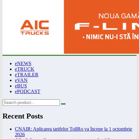
eNEWS
eTRUCK
eTRAILER
eVAN
eBUS
ePODCAST
Recent Posts
CNAIR: Aplicarea tarifelor TollRo va începe la 1 octombrie
2026