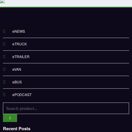
eNEWS
eTRUCK
eTRAILER
eVAN
eBUS
ePODCAST
Recent Posts