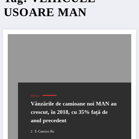
USOARE MAN
ENEWS
Vânzările de camioane noi MAN au
crescut, în 2018, cu 35% față de
anul precedent
E-Camion.ro