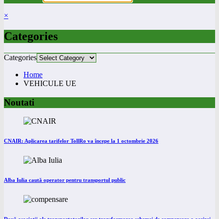
×
Categories
Categories
Home
VEHICULE UE
Noutati
CNAIR: Aplicarea tarifelor TollRo va începe la 1 octombrie 2026
Alba Iulia caută operator pentru transportul public