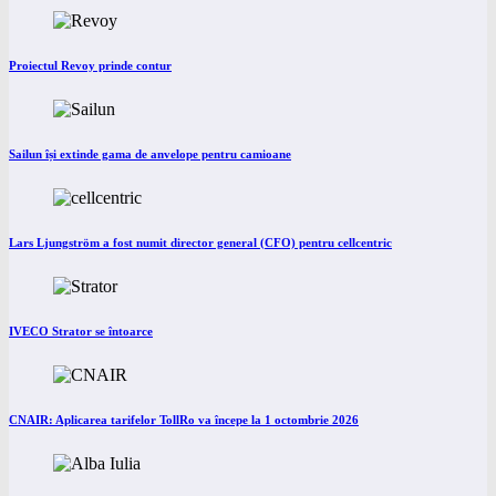
Proiectul Revoy prinde contur
Sailun își extinde gama de anvelope pentru camioane
Lars Ljungström a fost numit director general (CFO) pentru cellcentric
IVECO Strator se întoarce
CNAIR: Aplicarea tarifelor TollRo va începe la 1 octombrie 2026