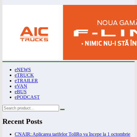
eNEWS
eTRUCK
eTRAILER
eVAN
eBUS
ePODCAST
Recent Posts
CNAIR: Aplicarea tarifelor TollRo va începe la 1 octombrie