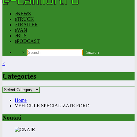
eNEWS
eTRUCK
eTRAILER
eVAN
eBUS
ePODCAST
×
Categories
Categories
Home
VEHICULE SPECIALIZATE FORD
Noutati