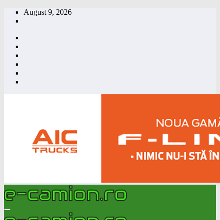
Skip
August 9, 2026
to
content