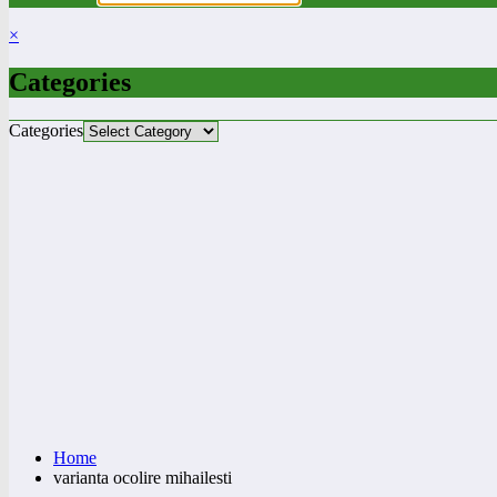
×
Categories
Categories
Home
varianta ocolire mihailesti