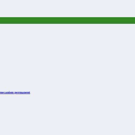
n mecanism permanent