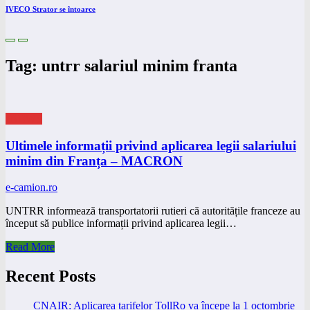
IVECO Strator se întoarce
Tag: untrr salariul minim franta
eNEWS
Ultimele informații privind aplicarea legii salariului
minim din Franța – MACRON
e-camion.ro
UNTRR informează transportatorii rutieri că autoritățile franceze au
început să publice informații privind aplicarea legii…
Read More
Recent Posts
CNAIR: Aplicarea tarifelor TollRo va începe la 1 octombrie