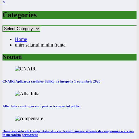
×
Categories
Categories
Home
untrr salariul minim franta
Noutati
CNAIR: Aplicarea tarifelor TollRo va începe la 1 octombrie 2026
Alba Iulia caută operator pentru transportul public
Două asociații ale transportatorilor cer transformarea schemei de compensare a accizei
în mecanism permanent