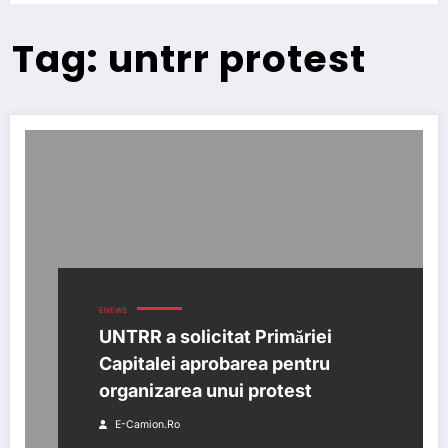
Tag: untrr protest
ENEWS
UNTRR a solicitat Primăriei
Capitalei aprobarea pentru
organizarea unui protest
E-Camion.ro