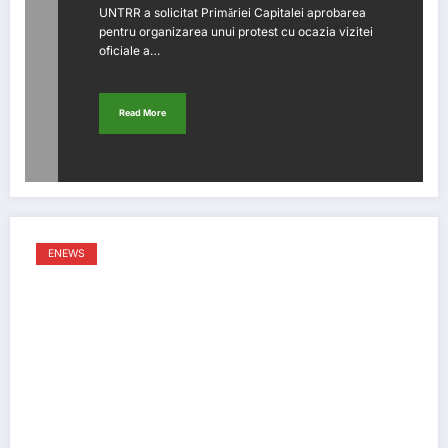
UNTRR a solicitat Primăriei Capitalei aprobarea
pentru organizarea unui protest cu ocazia vizitei
oficiale a…
Read More
ENEWS