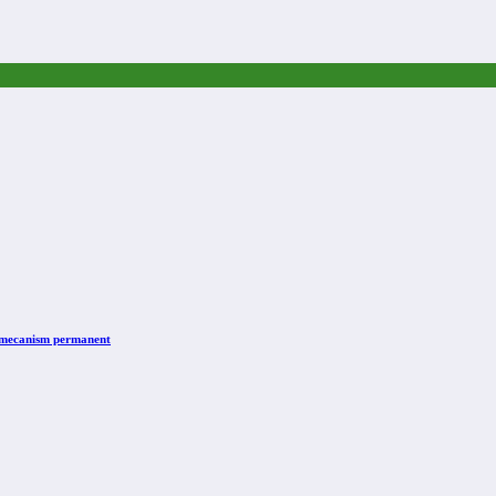
n mecanism permanent