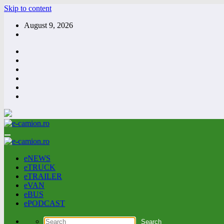
Skip to content
August 9, 2026
eNEWS
eTRUCK
eTRAILER
eVAN
eBUS
ePODCAST