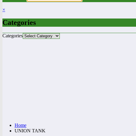
×
Categories
Categories
Home
UNION TANK