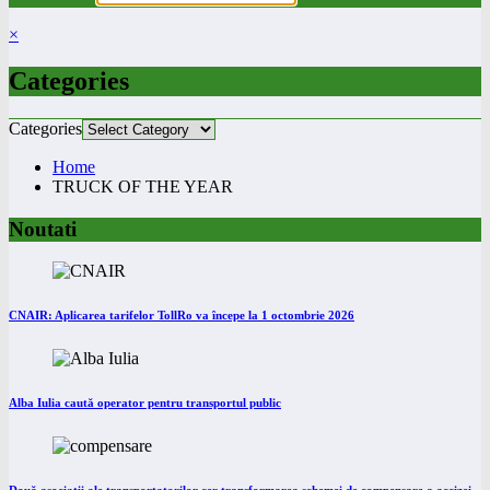
×
Categories
Categories
Home
TRUCK OF THE YEAR
Noutati
CNAIR: Aplicarea tarifelor TollRo va începe la 1 octombrie 2026
Alba Iulia caută operator pentru transportul public