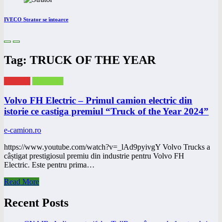
IVECO Strator se întoarce
Tag: TRUCK OF THE YEAR
eNEWS
eTRUCK
Volvo FH Electric – Primul camion electric din
istorie ce castiga premiul “Truck of the Year 2024”
e-camion.ro
https://www.youtube.com/watch?v=_lAd9pyivgY Volvo Trucks a
câștigat prestigiosul premiu din industrie pentru Volvo FH
Electric. Este pentru prima…
Read More
Recent Posts