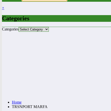
×
Categories
Categories
Home
TRSNPORT MARFA