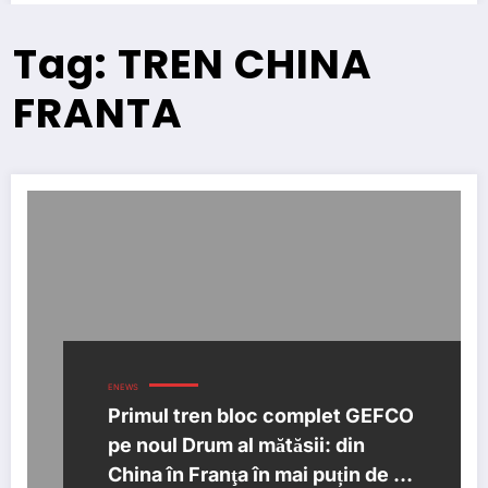
Tag: TREN CHINA
FRANTA
ENEWS
Primul tren bloc complet GEFCO
pe noul Drum al mătăsii: din
China în Franţa în mai puțin de 3