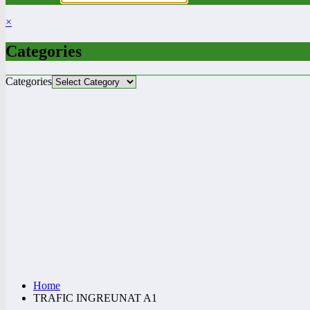
×
Categories
Categories
Home
TRAFIC INGREUNAT A1