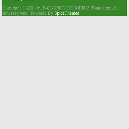
Copyright © 2024 by E-CAMION.RO MEDIA Toate drepturile
sunt rezervate | Powered By
SpiceThemes