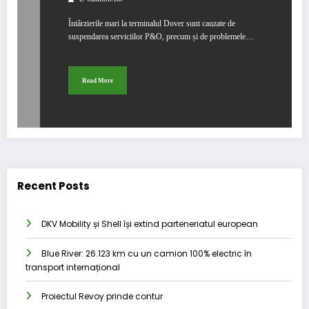
Întârzierile mari la terminalul Dover sunt cauzate de
suspendarea serviciilor P&O, precum și de problemele…
Read More
Recent Posts
DKV Mobility și Shell își extind parteneriatul european
Blue River: 26.123 km cu un camion 100% electric în
transport internațional
Proiectul Revoy prinde contur