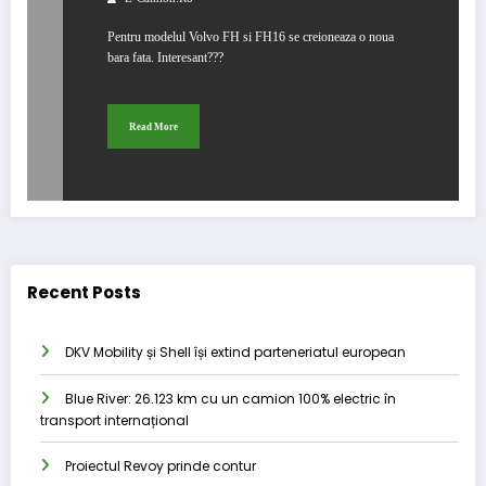
Pentru modelul Volvo FH si FH16 se creioneaza o noua
bara fata. Interesant???
Read More
Recent Posts
DKV Mobility și Shell își extind parteneriatul european
Blue River: 26.123 km cu un camion 100% electric în
transport internațional
Proiectul Revoy prinde contur