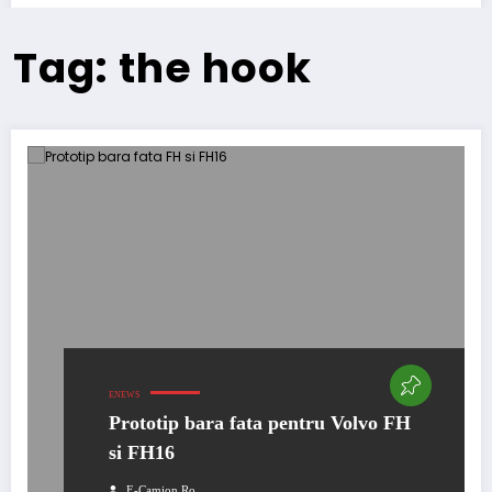
Tag: the hook
ENEWS
Prototip bara fata pentru Volvo FH
si FH16
E-Camion.ro