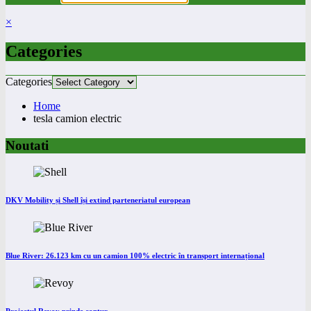
×
Categories
Categories
Home
tesla camion electric
Noutati
DKV Mobility și Shell își extind parteneriatul european
Blue River: 26.123 km cu un camion 100% electric în transport internațional