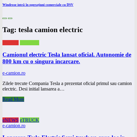
Windrose intră în operațiuni comerciale cu DSV
Tag: tesla camion electric
eNEWS
eTRUCK
Camionul electric Tesla lansat oficial. Autonomie de
800 km cu o singura incarcare.
e-camion.ro
Zilele trecute Compania Tesla a prezentat oficial primul sau camion
electric. Desi initial lansarea a…
Read More
eNEWS
eTRUCK
e-camion.ro