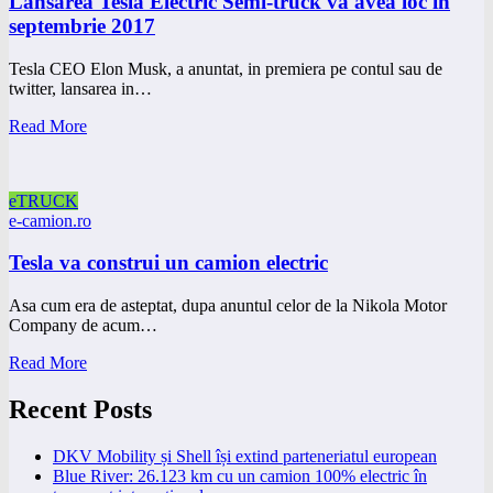
Lansarea Tesla Electric Semi-truck va avea loc in
septembrie 2017
Tesla CEO Elon Musk, a anuntat, in premiera pe contul sau de
twitter, lansarea in…
Read More
eTRUCK
e-camion.ro
Tesla va construi un camion electric
Asa cum era de asteptat, dupa anuntul celor de la Nikola Motor
Company de acum…
Read More
Recent Posts
DKV Mobility și Shell își extind parteneriatul european
Blue River: 26.123 km cu un camion 100% electric în