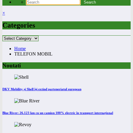
×
Categories
Categories
Home
TELEFON MOBIL
Noutati
DKV Mobility și Shell își extind parteneriatul european
Blue River: 26.123 km cu un camion 100% electric în transport internațional