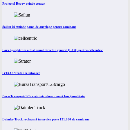
Proiectul Revoy prinde contur
Sailun își extinde gama de anvelope pentru camioane
Lars Ljungström a fost numit director general (CFO) pentru cellcentric
IVECO Strator se întoarce
BursaTransport/123cargo introduce o nouă funcționalitate
Daimler Truck recheamă în service peste 131.000 de camioane