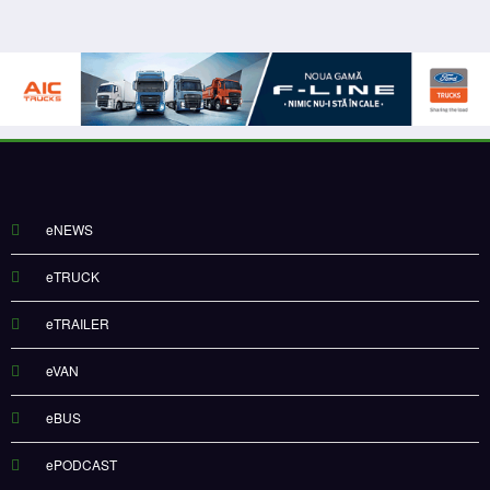
eNEWS
eTRUCK
eTRAILER
eVAN
eBUS
ePODCAST