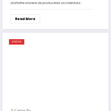
utoritatile slovene de producerea accidentului…
Read More
ENEWS
E-Camion.ro