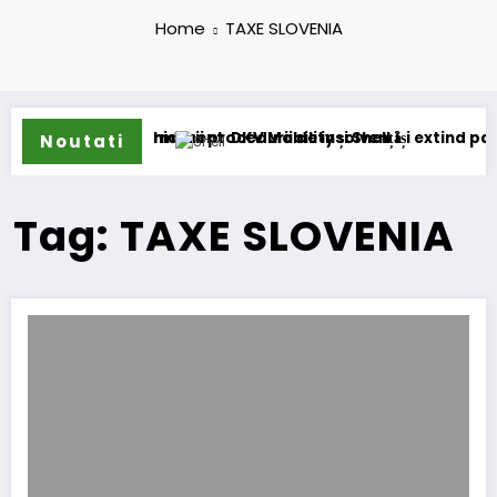
Home
TAXE SLOVENIA
ecanism permanent
rea deschiderii procedurii de insolvență
DKV Mobility și Shell își extind parteneriat
Noutati
Tag: TAXE SLOVENIA