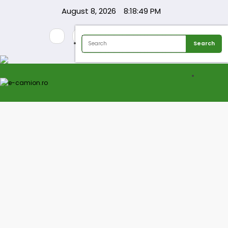
Skip
August 8, 2026
8:18:50 PM
to
content