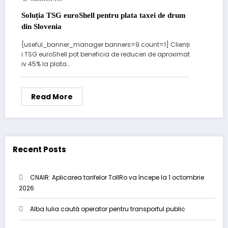
Soluția TSG euroShell pentru plata taxei de drum
din Slovenia
[useful_banner_manager banners=9 count=1] Clienți
i TSG euroShell pot beneficia de reduceri de aproximat
iv 45% la plata…
Read More
Recent Posts
CNAIR: Aplicarea tarifelor TollRo va începe la 1 octombrie
2026
Alba Iulia caută operator pentru transportul public