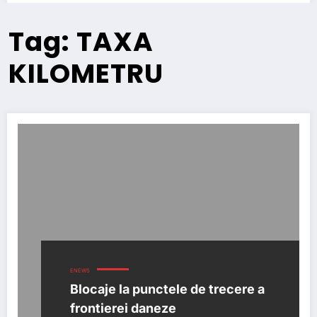
Tag: TAXA
KILOMETRU
ENEWS
Blocaje la punctele de trecere a
frontierei daneze