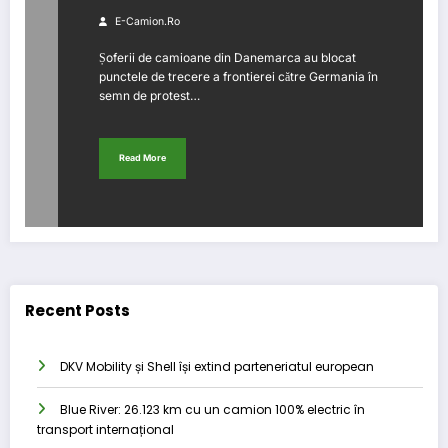
E-Camion.ro
Șoferii de camioane din Danemarca au blocat
punctele de trecere a frontierei către Germania în
semn de protest…
Read More
Recent Posts
DKV Mobility și Shell își extind parteneriatul european
Blue River: 26.123 km cu un camion 100% electric în
transport internațional