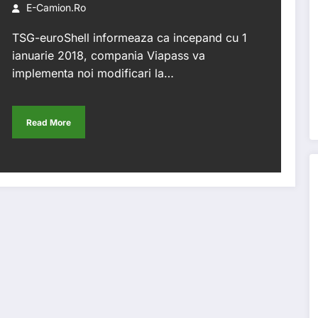
E-Camion.ro
TSG-euroShell informeaza ca incepand cu 1
ianuarie 2018, compania Viapass va
implementa noi modificari la…
Read More