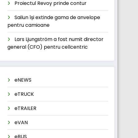
Proiectul Revoy prinde contur
Sailun își extinde gama de anvelope
pentru camioane
Lars Ljungström a fost numit director
general (CFO) pentru cellcentric
eNEWS
eTRUCK
eTRAILER
eVAN
eBUS