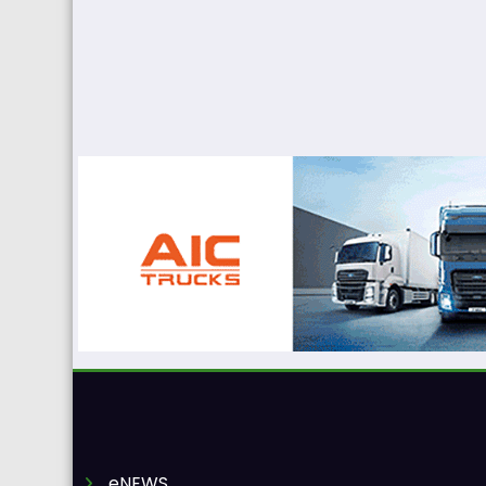
eNEWS