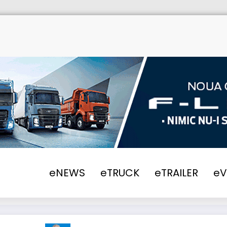
eNEWS
eTRUCK
eTRAILER
e