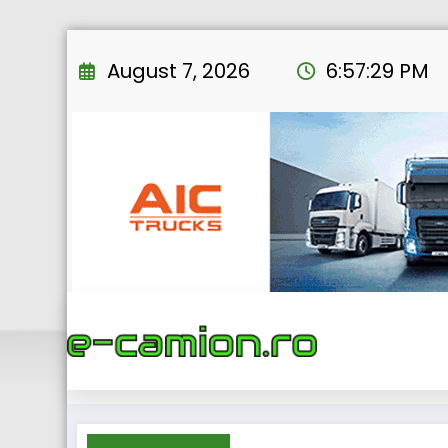
Skip
to
August 7, 2026
6:57:30 PM
content