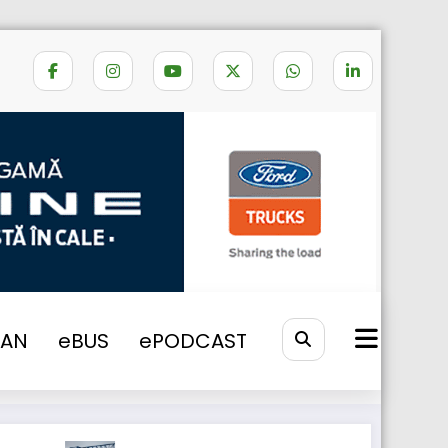
Home
TAXA DE DRUM BELGIA
VAN
eBUS
ePODCAST