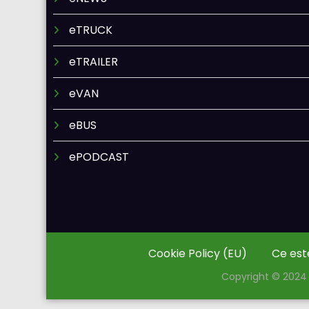
eTRUCK
eTRAILER
eVAN
eBUS
ePODCAST
Cookie Policy (EU)
Ce est
Copyright © 2024 