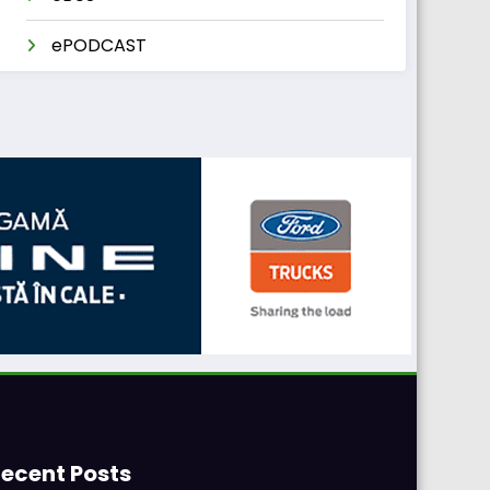
ePODCAST
ecent Posts