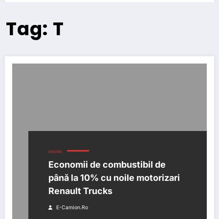
Tag: T
ENEWS
Economii de combustibil de
până la 10% cu noile motorizari
Renault Trucks
E-Camion.ro