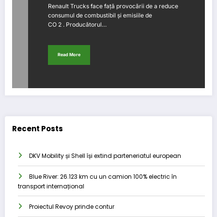
Renault Trucks face față provocării de a reduce
consumul de combustibil și emisiile de
CO 2 . Producătorul…
Read More
Recent Posts
DKV Mobility și Shell își extind parteneriatul european
Blue River: 26.123 km cu un camion 100% electric în
transport internațional
Proiectul Revoy prinde contur