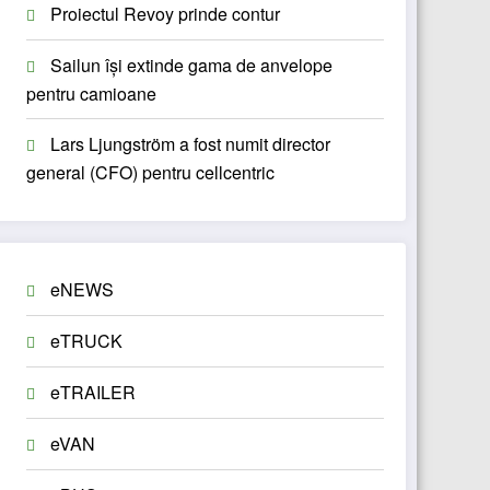
Proiectul Revoy prinde contur
Sailun își extinde gama de anvelope
pentru camioane
Lars Ljungström a fost numit director
general (CFO) pentru cellcentric
eNEWS
eTRUCK
eTRAILER
eVAN