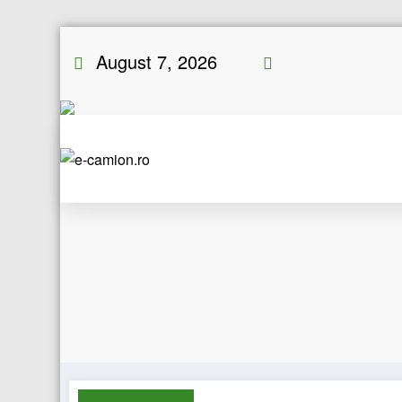
Skip
August 7, 2026
to
content