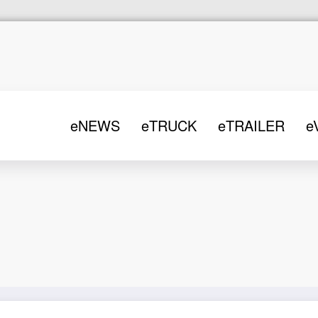
eNEWS
eTRUCK
eTRAILER
e