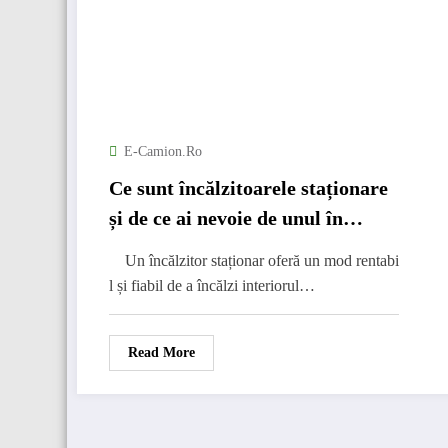
E-Camion.ro
Ce sunt încălzitoarele staționare
și de ce ai nevoie de unul în
camionul tău
Un încălzitor staționar oferă un mod rentabi
l și fiabil de a încălzi interiorul…
Read More