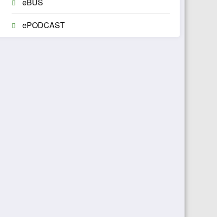
eBUS
ePODCAST