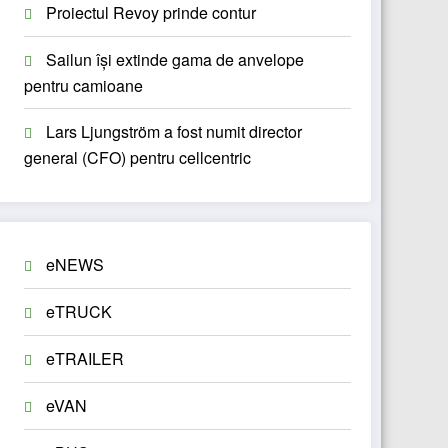
Proiectul Revoy prinde contur
Sailun își extinde gama de anvelope
pentru camioane
Lars Ljungström a fost numit director
general (CFO) pentru cellcentric
eNEWS
eTRUCK
eTRAILER
eVAN