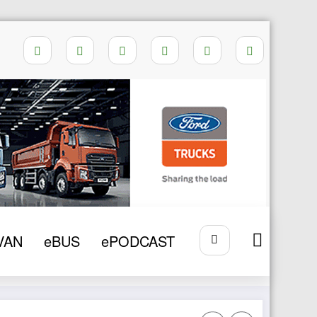
Home
STATIONARE
VAN
eBUS
ePODCAST