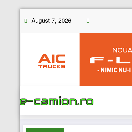
Skip
August 7, 2026
to
content