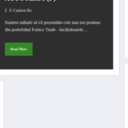
E-Camion.ro
Suntem mândri să vă prezentăm cele mai noi produse
din portofoliul Fomco Trade - încălzitoarele…
Read More