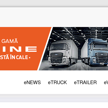
eNEWS
eTRUCK
eTRAILER
e