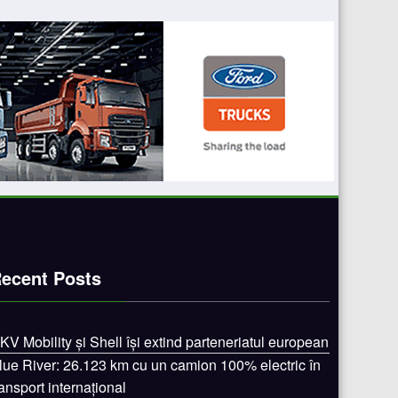
ecent Posts
KV Mobility și Shell își extind parteneriatul european
lue River: 26.123 km cu un camion 100% electric în
ransport internațional