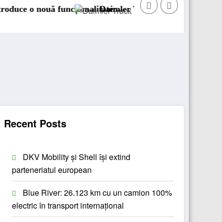
ționalitate
Daimler Truck recheamă în service peste 131.000 
Recent Posts
DKV Mobility și Shell își extind
parteneriatul european
Blue River: 26.123 km cu un camion 100%
electric în transport internațional