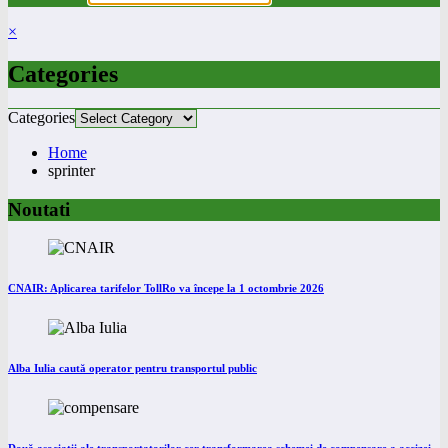
×
Categories
Categories
Home
sprinter
Noutati
CNAIR: Aplicarea tarifelor TollRo va începe la 1 octombrie 2026
Alba Iulia caută operator pentru transportul public