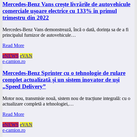
Mercedes-Benz Vans crește livrările de autovehicule
comerciale ușoare electrice cu 133% în primul
trimestru din 2022
Mercedes-Benz Vans demonstrează, încă o dată, dorința sa de a fi
principalul furnizor de autovehicule…
Read More
eNEWS
eVAN
e-camion.ro
Mercedes-Benz Sprinter cu o tehnologie de rulare
complet actualizată și un sistem inovator de uși
„Speed Delivery”
Motor nou, transmisie nouă, sistem nou de tracțiune integrală: cu o
actualizare completă a tehnologiei,…
Read More
eNEWS
eVAN
e-camion.ro