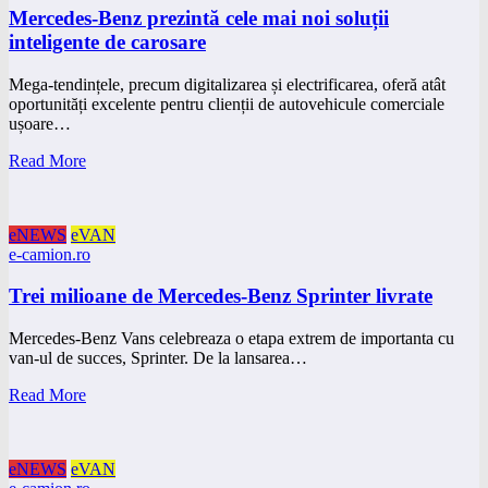
Mercedes-Benz prezintă cele mai noi soluții
inteligente de carosare
Mega-tendințele, precum digitalizarea și electrificarea, oferă atât
oportunități excelente pentru clienții de autovehicule comerciale
ușoare…
Read More
eNEWS
eVAN
e-camion.ro
Trei milioane de Mercedes-Benz Sprinter livrate
Mercedes-Benz Vans celebreaza o etapa extrem de importanta cu
van-ul de succes, Sprinter. De la lansarea…
Read More
eNEWS
eVAN