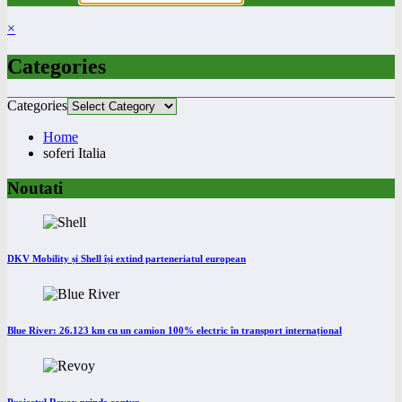
×
Categories
Categories
Home
soferi Italia
Noutati
DKV Mobility și Shell își extind parteneriatul european
Blue River: 26.123 km cu un camion 100% electric în transport internațional