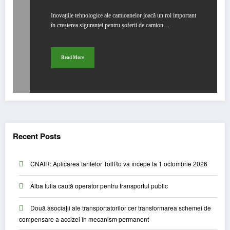
Inovațiile tehnologice ale camioanelor joacă un rol important
în creșterea siguranței pentru șoferii de camion…
Read More
Recent Posts
CNAIR: Aplicarea tarifelor TollRo va începe la 1 octombrie 2026
Alba Iulia caută operator pentru transportul public
Două asociații ale transportatorilor cer transformarea schemei de
compensare a accizei în mecanism permanent