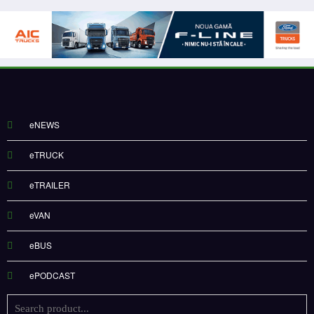
eNEWS
eTRUCK
eTRAILER
eVAN
eBUS
ePODCAST