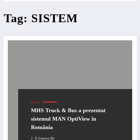
Tag: SISTEM
ENEWS
MHS Truck & Bus a prezentat
sistemul MAN OptiView în
România
E-Camion.ro