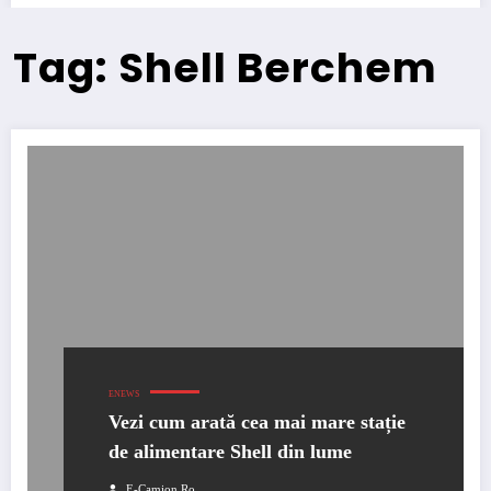
Tag: Shell Berchem
ENEWS
Vezi cum arată cea mai mare stație
de alimentare Shell din lume
E-Camion.ro