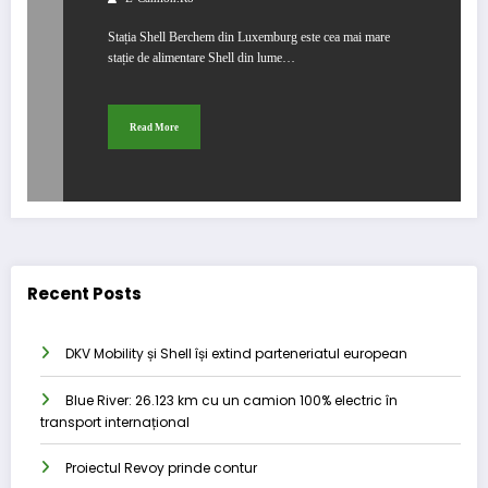
Stația Shell Berchem din Luxemburg este cea mai mare
stație de alimentare Shell din lume…
Read More
Recent Posts
DKV Mobility și Shell își extind parteneriatul european
Blue River: 26.123 km cu un camion 100% electric în
transport internațional
Proiectul Revoy prinde contur