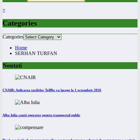
×
Categories
Categories
Home
SERHAN TURFAN
Noutati
CNAIR: Aplicarea tarifelor TollRo va începe la 1 octombrie 2026
Alba Iulia caută operator pentru transportul public