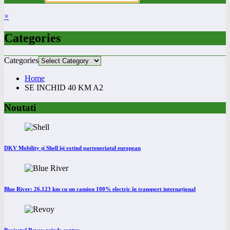
×
Categories
Categories
Home
SE INCHID 40 KM A2
Noutati
DKV Mobility și Shell își extind parteneriatul european
Blue River: 26.123 km cu un camion 100% electric în transport internațional