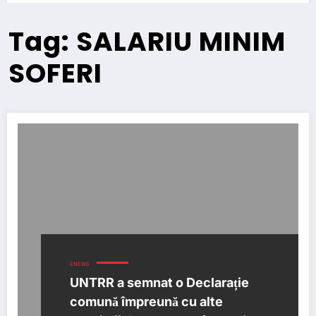
Tag: SALARIU MINIM
SOFERI
ENEWS
UNTRR a semnat o Declarație
comună împreună cu alte