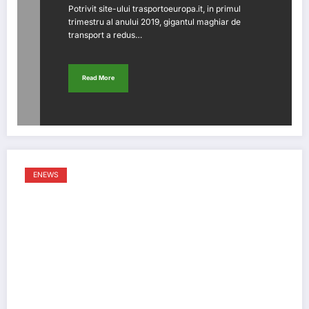
Potrivit site-ului trasportoeuropa.it, in primul
trimestru al anului 2019, gigantul maghiar de
transport a redus…
Read More
ENEWS