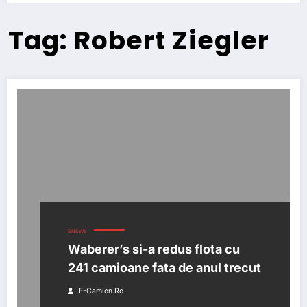
Tag: Robert Ziegler
ENEWS
Waberer’s si-a redus flota cu
241 camioane fata de anul trecut
E-Camion.ro