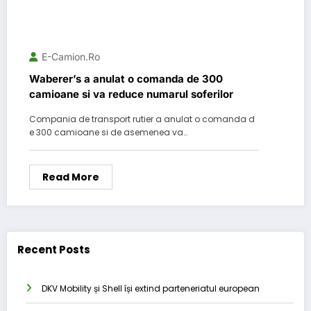
E-Camion.ro
Waberer’s a anulat o comanda de 300
camioane si va reduce numarul soferilor
Compania de transport rutier a anulat o comanda d
e 300 camioane si de asemenea va…
Read More
Recent Posts
DKV Mobility și Shell își extind parteneriatul european