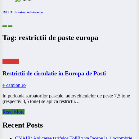
IVECO Strator se întoarce
Tag: restrictii de paste europa
eNEWS
Restrictii de circulatie in Europa de Pasti
e-camion.ro
In perioada sarbatorilor pascale, autovehiculelor de peste 7,5 tone
(respectiv 3,5 tone) se aplica restrictii…
Read More
Recent Posts
CNAIR: Aplicarea tarifelor TollRo va începe la 1 octombrie