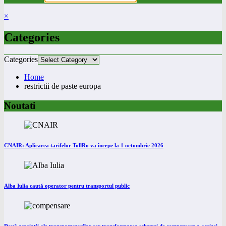
×
Categories
Categories
Home
restrictii de paste europa
Noutati
CNAIR: Aplicarea tarifelor TollRo va începe la 1 octombrie 2026
Alba Iulia caută operator pentru transportul public