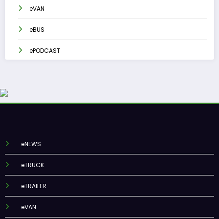
eVAN
eBUS
ePODCAST
eNEWS
eTRUCK
eTRAILER
eVAN