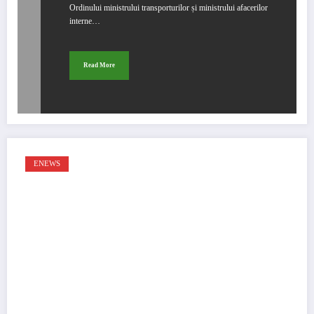
Ordinului ministrului transporturilor și ministrului afacerilor
interne…
Read More
ENEWS