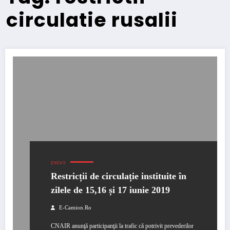
circulatie rusalii
ENEWS
Restricții de circulație instituite în
zilele de 15,16 și 17 iunie 2019
E-Camion.ro
CNAIR anunţă participanţii la trafic că potrivit prevederilor