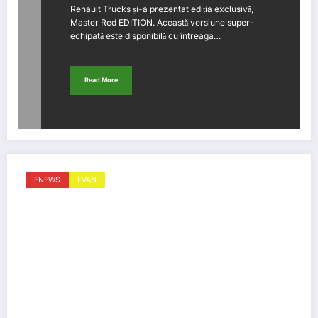
Renault Trucks și-a prezentat ediția exclusivă,
Master Red EDITION. Această versiune super-
echipată este disponibilă cu întreaga…
Read More
ENEWS
EVAN