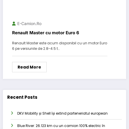
E-Camion.ro
Renault Master cu motor Euro 6
Renault Master este acum disponibil cu un motor Euro
6 pe versiunile de 2.8-4.5 t…
Read More
Recent Posts
DKV Mobility și Shell își extind parteneriatul european
Blue River: 26.123 km cu un camion 100% electric în