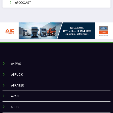
ePODCAST
eNEWS
eTRUCK
eTRAILER
eVAN
eBUS