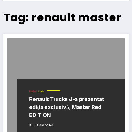
Tag: renault master
ENEWS
EVAN
Renault Trucks și-a prezentat
ediția exclusivă, Master Red
EDITION
E-Camion.ro