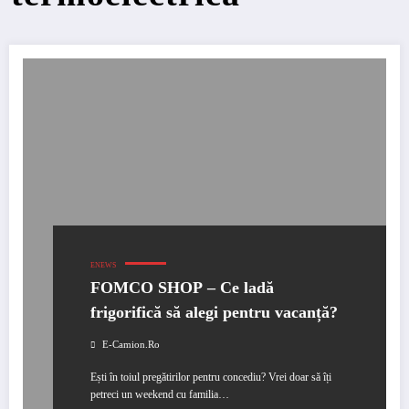
ENEWS
FOMCO SHOP – Ce ladă
frigorifică să alegi pentru vacanță?
E-Camion.ro
Ești în toiul pregătirilor pentru concediu? Vrei doar să îți
petreci un weekend cu familia…